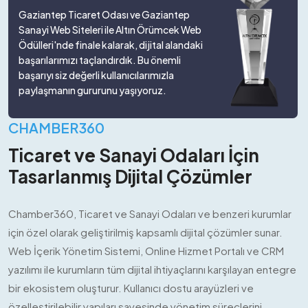
Gaziantep Ticaret Odası ve Gaziantep
Sanayi Web Siteleri ile Altın Örümcek Web
Ödülleri'nde finale kalarak, dijital alandaki
başarılarımızı taçlandırdık. Bu önemli
başarıyı siz değerli kullanıcılarımızla
paylaşmanın gururunu yaşıyoruz.
CHAMBER360
Ticaret ve Sanayi Odaları İçin
Tasarlanmış Dijital Çözümler
Chamber360, Ticaret ve Sanayi Odaları ve benzeri kurumlar
için özel olarak geliştirilmiş kapsamlı dijital çözümler sunar.
Web İçerik Yönetim Sistemi, Online Hizmet Portalı ve CRM
yazılımı ile kurumların tüm dijital ihtiyaçlarını karşılayan entegre
bir ekosistem oluşturur. Kullanıcı dostu arayüzleri ve
özelleştirilebilir yapıları sayesinde yönetim süreçlerini