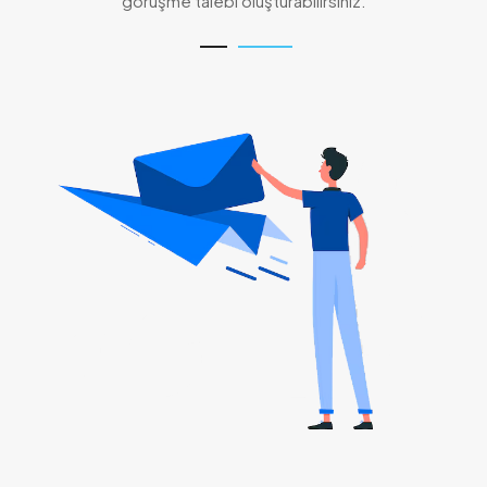
görüşme talebi oluşturabilirsiniz.