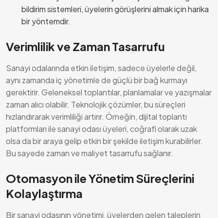
bildirim sistemleri, üyelerin görüşlerini almak için harika
bir yöntemdir.
Verimlilik ve Zaman Tasarrufu
Sanayi odalarında etkin iletişim, sadece üyelerle değil,
aynı zamanda iç yönetimle de güçlü bir bağ kurmayı
gerektirir. Geleneksel toplantılar, planlamalar ve yazışmalar
zaman alıcı olabilir. Teknolojik çözümler, bu süreçleri
hızlandırarak verimliliği artırır. Örneğin, dijital toplantı
platformları ile sanayi odası üyeleri, coğrafi olarak uzak
olsa da bir araya gelip etkin bir şekilde iletişim kurabilirler.
Bu sayede zaman ve maliyet tasarrufu sağlanır.
Otomasyon ile Yönetim Süreçlerini
Kolaylaştırma
Bir sanayi odasının yönetimi, üyelerden gelen taleplerin