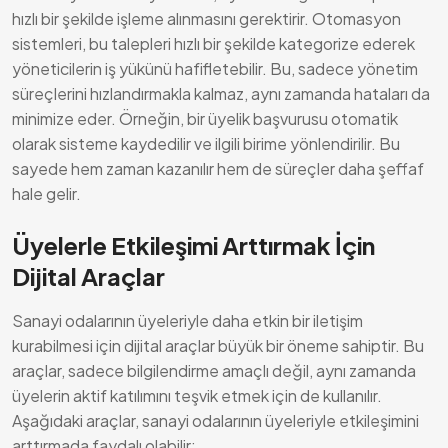
hızlı bir şekilde işleme alınmasını gerektirir. Otomasyon
sistemleri, bu talepleri hızlı bir şekilde kategorize ederek
yöneticilerin iş yükünü hafifletebilir. Bu, sadece yönetim
süreçlerini hızlandırmakla kalmaz, aynı zamanda hataları da
minimize eder. Örneğin, bir üyelik başvurusu otomatik
olarak sisteme kaydedilir ve ilgili birime yönlendirilir. Bu
sayede hem zaman kazanılır hem de süreçler daha şeffaf
hale gelir.
Üyelerle Etkileşimi Arttırmak İçin
Dijital Araçlar
Sanayi odalarının üyeleriyle daha etkin bir iletişim
kurabilmesi için dijital araçlar büyük bir öneme sahiptir. Bu
araçlar, sadece bilgilendirme amaçlı değil, aynı zamanda
üyelerin aktif katılımını teşvik etmek için de kullanılır.
Aşağıdaki araçlar, sanayi odalarının üyeleriyle etkileşimini
arttırmada faydalı olabilir: