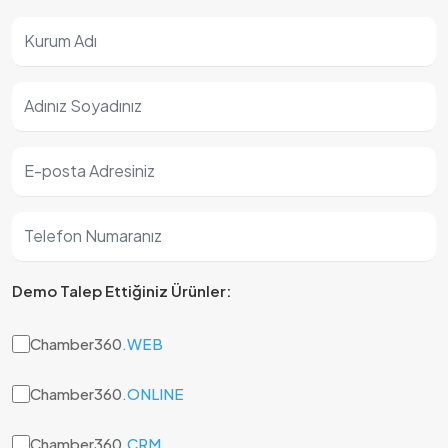
Demo Talep Ettiğiniz Ürünler:
Chamber360
.WEB
Chamber360
.ONLINE
Chamber360
.CRM