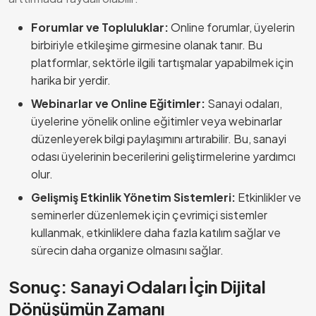
Forumlar ve Topluluklar:
Online forumlar, üyelerin
birbiriyle etkileşime girmesine olanak tanır. Bu
platformlar, sektörle ilgili tartışmalar yapabilmek için
harika bir yerdir.
Webinarlar ve Online Eğitimler:
Sanayi odaları,
üyelerine yönelik online eğitimler veya webinarlar
düzenleyerek bilgi paylaşımını artırabilir. Bu, sanayi
odası üyelerinin becerilerini geliştirmelerine yardımcı
olur.
Gelişmiş Etkinlik Yönetim Sistemleri:
Etkinlikler ve
seminerler düzenlemek için çevrimiçi sistemler
kullanmak, etkinliklere daha fazla katılım sağlar ve
sürecin daha organize olmasını sağlar.
Sonuç: Sanayi Odaları İçin Dijital
Dönüşümün Zamanı