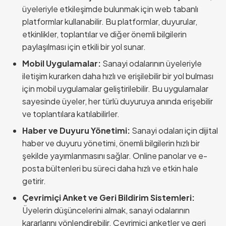
üyeleriyle etkileşimde bulunmak için web tabanlı
platformlar kullanabilir. Bu platformlar, duyurular,
etkinlikler, toplantılar ve diğer önemli bilgilerin
paylaşılması için etkili bir yol sunar.
Mobil Uygulamalar:
Sanayi odalarının üyeleriyle
iletişim kurarken daha hızlı ve erişilebilir bir yol bulması
için mobil uygulamalar geliştirilebilir. Bu uygulamalar
sayesinde üyeler, her türlü duyuruya anında erişebilir
ve toplantılara katılabilirler.
Haber ve Duyuru Yönetimi:
Sanayi odaları için dijital
haber ve duyuru yönetimi, önemli bilgilerin hızlı bir
şekilde yayımlanmasını sağlar. Online panolar ve e-
posta bültenleri bu süreci daha hızlı ve etkin hale
getirir.
Çevrimiçi Anket ve Geri Bildirim Sistemleri:
Üyelerin düşüncelerini almak, sanayi odalarının
kararlarını yönlendirebilir. Çevrimiçi anketler ve geri