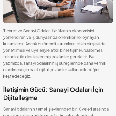
Ticaret ve Sanayi Odaları, bir ülkenin ekonomisini
yönlendiren ve iş dünyasında önemli bir rol oynayan
kurumlardır. Ancak bu önemli kurumların etkin bir şekilde
yönetilmesi ve üyeleriyle etkili bir iletişim kurulabilmesi,
teknoloji ile desteklenmiş çözümler gerektirir. Bu
yazımızda, sanayi odalarının iş süreçlerinde daha verimli
olabilmesi için nasıl dijital çözümler kullanabileceğini
keşfedeceğiz.
İletişimin Gücü: Sanayi Odaları İçin
Dijitalleşme
Sanayi odalarının temel işlevlerinden biri, üyeleri arasında
güçlü bir iletişim ağı kurmaktır. Ancak geleneksel